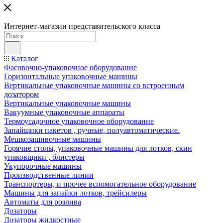
Интернет-магазин представительского класса
Каталог
Фасовочно-упаковочное оборудование
Горизонтальные упаковочные машины
Вертикальные упаковочные машины со встроенным
дозатором
Вертикальные упаковочные машины
Вакуумные упаковочные аппараты
Термоусадочное упаковочное оборудование
Запайщики пакетов , ручные, полуавтоматические.
Мешкозашивочные машины
Горячие столы, упаковочные машины для лотков, скин
упаковщики , блистеры
Укупорочные машины
Производственные линии
Транспортеры, и прочее вспомогательное оборудование
Машины для запайки лотков, трейсилеры
Автоматы для розлива
Дозаторы
Дозаторы жидкостные