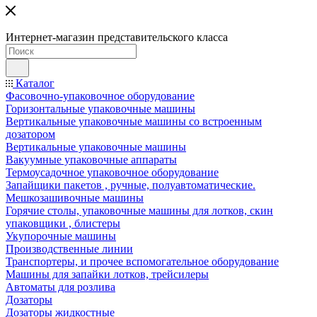
Интернет-магазин представительского класса
Каталог
Фасовочно-упаковочное оборудование
Горизонтальные упаковочные машины
Вертикальные упаковочные машины со встроенным
дозатором
Вертикальные упаковочные машины
Вакуумные упаковочные аппараты
Термоусадочное упаковочное оборудование
Запайщики пакетов , ручные, полуавтоматические.
Мешкозашивочные машины
Горячие столы, упаковочные машины для лотков, скин
упаковщики , блистеры
Укупорочные машины
Производственные линии
Транспортеры, и прочее вспомогательное оборудование
Машины для запайки лотков, трейсилеры
Автоматы для розлива
Дозаторы
Дозаторы жидкостные