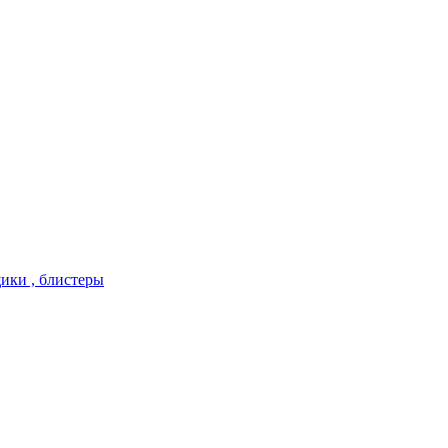
ики , блистеры