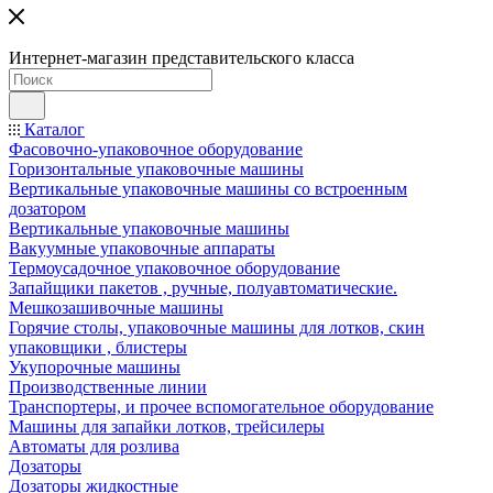
Интернет-магазин представительского класса
Каталог
Фасовочно-упаковочное оборудование
Горизонтальные упаковочные машины
Вертикальные упаковочные машины со встроенным
дозатором
Вертикальные упаковочные машины
Вакуумные упаковочные аппараты
Термоусадочное упаковочное оборудование
Запайщики пакетов , ручные, полуавтоматические.
Мешкозашивочные машины
Горячие столы, упаковочные машины для лотков, скин
упаковщики , блистеры
Укупорочные машины
Производственные линии
Транспортеры, и прочее вспомогательное оборудование
Машины для запайки лотков, трейсилеры
Автоматы для розлива
Дозаторы
Дозаторы жидкостные