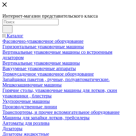
Интернет-магазин представительского класса
Каталог
Фасовочно-упаковочное оборудование
Горизонтальные упаковочные машины
Вертикальные упаковочные машины со встроенным
дозатором
Вертикальные упаковочные машины
Вакуумные упаковочные аппараты
Термоусадочное упаковочное оборудование
Запайщики пакетов , ручные, полуавтоматические.
Мешкозашивочные машины
Горячие столы, упаковочные машины для лотков, скин
упаковщики , блистеры
Укупорочные машины
Производственные линии
Транспортеры, и прочее вспомогательное оборудование
Машины для запайки лотков, трейсилеры
Автоматы для розлива
Дозаторы
Дозаторы жидкостные