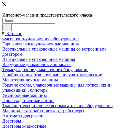
Интернет-магазин представительского класса
Каталог
Фасовочно-упаковочное оборудование
Горизонтальные упаковочные машины
Вертикальные упаковочные машины со встроенным
дозатором
Вертикальные упаковочные машины
Вакуумные упаковочные аппараты
Термоусадочное упаковочное оборудование
Запайщики пакетов , ручные, полуавтоматические.
Мешкозашивочные машины
Горячие столы, упаковочные машины для лотков, скин
упаковщики , блистеры
Укупорочные машины
Производственные линии
Транспортеры, и прочее вспомогательное оборудование
Машины для запайки лотков, трейсилеры
Автоматы для розлива
Дозаторы
Дозаторы жидкостные