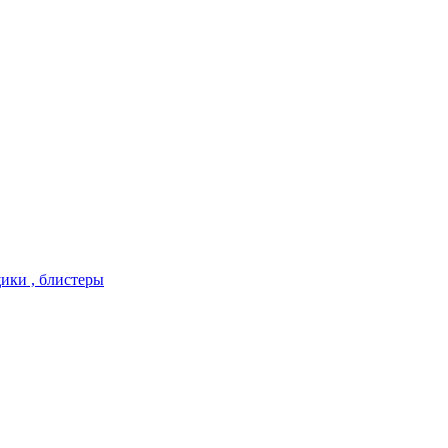
ики , блистеры