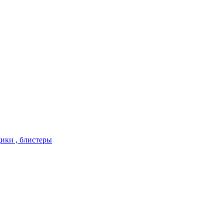
ики , блистеры