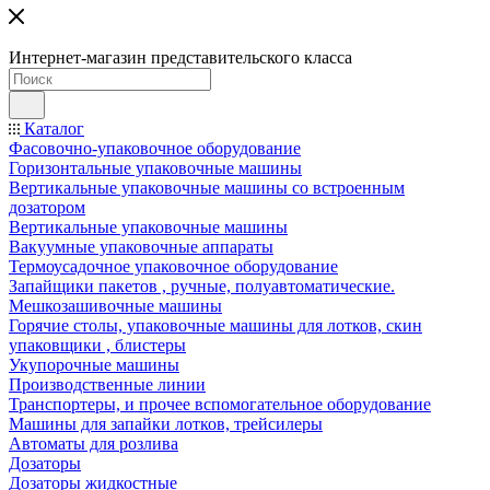
Интернет-магазин представительского класса
Каталог
Фасовочно-упаковочное оборудование
Горизонтальные упаковочные машины
Вертикальные упаковочные машины со встроенным
дозатором
Вертикальные упаковочные машины
Вакуумные упаковочные аппараты
Термоусадочное упаковочное оборудование
Запайщики пакетов , ручные, полуавтоматические.
Мешкозашивочные машины
Горячие столы, упаковочные машины для лотков, скин
упаковщики , блистеры
Укупорочные машины
Производственные линии
Транспортеры, и прочее вспомогательное оборудование
Машины для запайки лотков, трейсилеры
Автоматы для розлива
Дозаторы
Дозаторы жидкостные